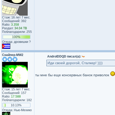
Стаж: 16 лет 7 мес.
Сообщений: 392
Ratio:
3.358
Раздал:
34.04 TB
Поблагодарили: 255
100%
Откуда: дровишки ?
Снайпер-MW2
AndroIDDQD писал(а):
Иди своей дорогой, Сталкер! ))))
ты мне бы еще консервных банок приволок
Стаж: 15 лет 7 мес.
Сообщений: 157
Ratio:
17.588
Поблагодарили: 182
10.13%
Откуда: Нью-Мехико