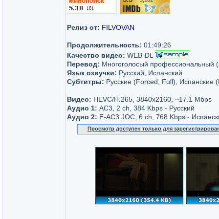
3,181
/10
Релиз от:
FILVOVAN
Продолжительность:
01:49:26
Качество видео:
WEB-DL
Перевод:
Многоголосый профессиональный 
Язык озвучки:
Русский, Испанский
Субтитры:
Русские (Forced, Full), Испанские (
Видео:
HEVC/H.265, 3840x2160, ~17.1 Mbps
Аудио 1:
AC3, 2 ch, 384 Kbps - Русский
Аудио 2:
E-AC3 JOC, 6 ch, 768 Kbps - Испанск
Просмотр доступен только для зарегистрирова