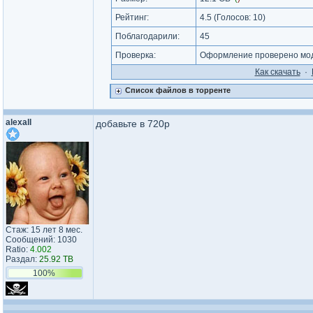
Рейтинг:
4.5
(Голосов:
10
)
Поблагодарили:
45
Проверка:
Оформление проверено мод
Как cкачать
·
Список файлов в торренте
alexall
добавьте в 720p
Стаж: 15 лет 8 мес.
Сообщений: 1030
Ratio:
4.002
Раздал:
25.92 TB
100%