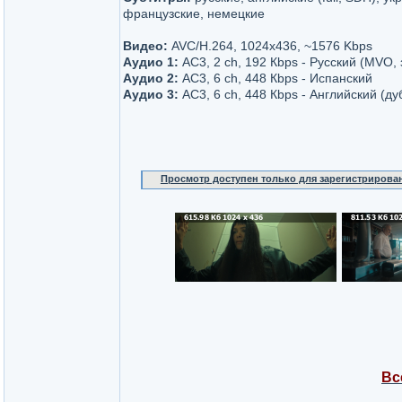
французские, немецкие
Видео:
AVC/H.264, 1024x436, ~1576 Kbps
Аудио 1:
AC3, 2 ch, 192 Кbps - Русский (MVO,
Аудио 2:
AC3, 6 ch, 448 Кbps - Испанский
Аудио 3:
AC3, 6 ch, 448 Кbps - Английский (ду
Просмотр доступен только для зарегистрирова
Вс