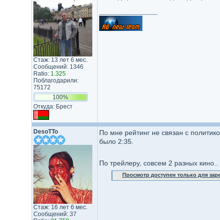
_________________
Стаж: 13 лет 6 мес.
Сообщений: 1346
Ratio:
1.325
Поблагодарили:
75172
100%
Откуда: Брест
DesoTTo
По мне рейтинг не связан с политико
было 2:35.
По трейлеру, совсем 2 разных кино..
Просмотр доступен только для за
Стаж: 16 лет 6 мес.
Сообщений: 37