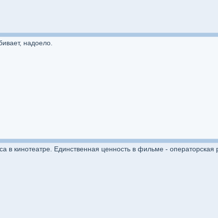
бивает, надоело.
а в кинотеатре. Единственная ценность в фильме - операторская р