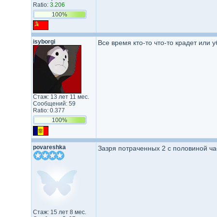
Ratio:
3.206
100%
isyborgi
Все время кто-то что-то крадет или у
Стаж: 13 лет 11 мес.
Сообщений: 59
Ratio: 0.377
100%
povareshka
Зазря потраченных 2 с половиной час
Стаж: 15 лет 8 мес.