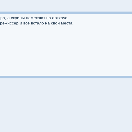
ра, а скрины намекают на артхаус.
режиссер и все встало на свои места.