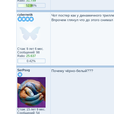
Ratio:
31.759
52.96%
cybernetik
Чот постер как у динамичного трилле
Впрочем глянул что до этого снимал 
Стаж: 9 лет 6 мес.
Сообщений: 98
Ratio:
25.637
0.42%
SerPsvg
Почему чёрно-белый???
Стаж: 15 лет 9 мес.
Сообщений: 54