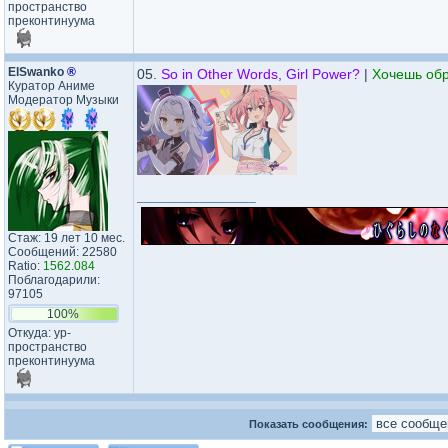
пространство
преконтинуума
ElSwanko
®
05.
So in Other Words, Girl Power?
|
Хочешь обр
Куратор Аниме
Модератор Музыки
_________________
Стаж: 19 лет 10 мес.
Сообщений: 22580
Ratio:
1562.084
Поблагодарили:
97105
100%
Откуда: ур-
пространство
преконтинуума
Показать сообщения: