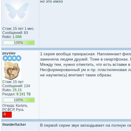
но это имхо
Стаж: 15 лет 1 мес.
Сообщений: 83
Ratio:
1.068
100%
psyslav
1 серия вообще прекрасная. Напоминает филь
заменяла людям друзей. Тоже в смартфонах. 
Между тем, нужно отметить, что есть вставки
Несформированный ум и пр. пластилиновая ла
не научились) впитают такие образы.
Стаж: 15 лет
Сообщений: 134
Ratio:
25.15
Раздал:
9.191 TB
100%
Откуда: Калуга,
РСФСР, Русь
thunderfucker
В первой серии звук запаздывает на полную се