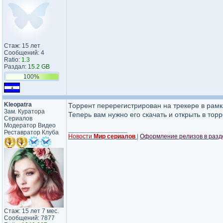
Стаж: 15 лет
Сообщений: 4
Ratio:
1.3
Раздал:
15.2 GB
100%
Kleopatra
Торрент перерегистрирован на трекере в рам
Зам. Куратора
Теперь вам нужно его скачать и открыть в тор
Сериалов
Модератор Видео
_________________
Реставратор Клуба
Новости
Мир сериалов
|
Оформление релизов в раз
Стаж: 15 лет 7 мес.
Сообщений: 7877