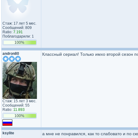
Стаж: 17 лет 5 мес.
Сообщений: 809
Ratio:
7.191
Поблагодарили: 1
100%
andron80
Классный сериал! Только имхо второй сезон п
Стаж: 15 лет 3 мес.
Сообщений: 55
Ratio:
11.893
100%
ksylite
а мне не понравился, как то слабовато и по с