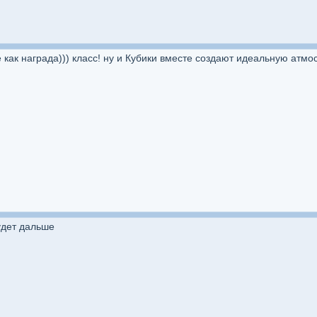
 как награда))) класс! ну и Кубики вместе создают идеальную атмо
будет дальше