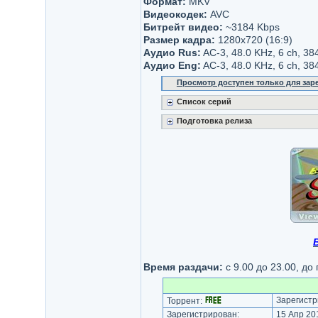
Формат:
MKV
Видеокодек:
AVC
Битрейт видео:
~3184 Kbps
Размер кадра:
1280x720 (16:9)
Аудио Rus:
AC-3, 48.0 KHz, 6 ch, 3
Аудио Eng:
AC-3, 48.0 KHz, 6 ch, 38
Просмотр доступен только для за
Список серий
Подготовка релиза
Время раздачи:
с 9.00 до 23.00, до
Зарегистр
Торрент:
Зарегистрирован:
15 Апр 201