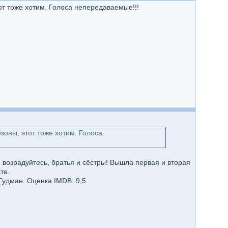
тот тоже хотим. Голоса непередаваемые!!!
езоны, этот тоже хотим. Голоса
у - возрадуйтесь, братья и сёстры! Вышла первая и вторая
те.
 Гудман. Оценка IMDB: 9,5