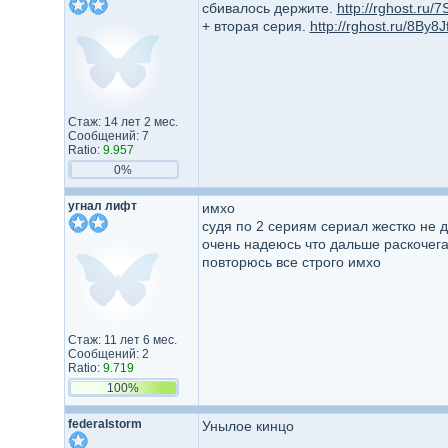
сбивалось держите.
http://rghost.ru/
+ вторая серия.
http://rghost.ru/8By8Jf
Стаж: 14 лет 2 мес.
Сообщений: 7
Ratio:
9.957
0%
угнал лифт
имхо
судя по 2 сериям сериал жестко не д
очень надеюсь что дальше раскочега
повторюсь все строго имхо
Стаж: 11 лет 6 мес.
Сообщений: 2
Ratio:
9.719
100%
federalstorm
Унылое кинцо