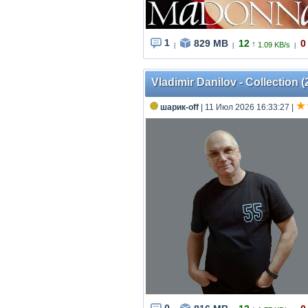
1
829 MB
12
0
↑
1.09 KB/s
|
|
|
Vladimir Danilov - Collection
шарик-off
| 11 Июл 2026 16:33:27
|