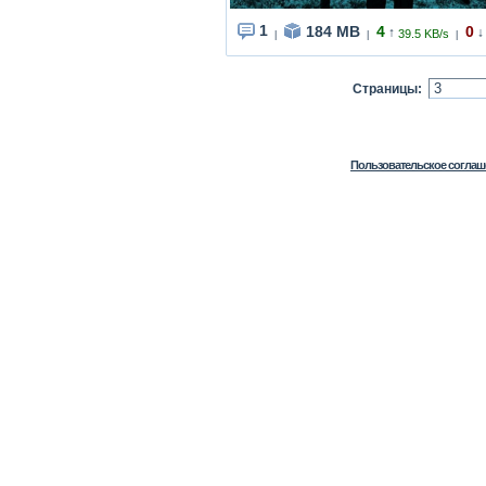
1
184 MB
4
0
↑
↓
39.5 KB/s
|
|
|
Страницы:
Пользовательское соглаш