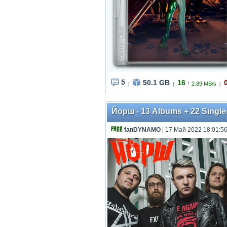
5
50.1 GB
16
↑
2.89 MB/s
|
|
|
Йорш - 13 Albums + 22 Single
fanDYNAMO
| 17 Май 2022 18:01:5