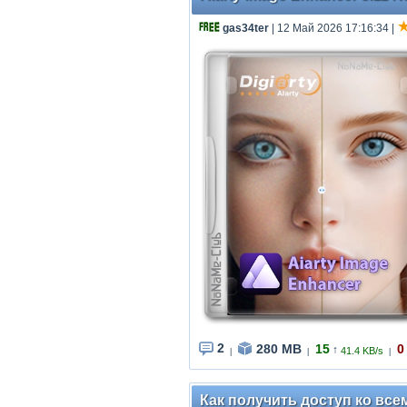
gas34ter
| 12 Май 2026 17:16:34
|
2
280 MB
15
0
↑
41.4 KB/s
|
|
|
Как получить доступ ко все