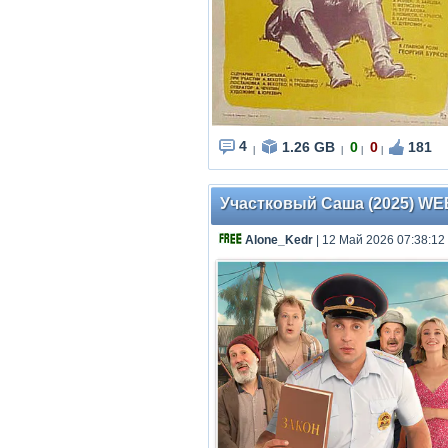
4
1.26 GB
0
0
181
|
|
|
|
Участковый Саша (2025) WEBRi
Alone_Kedr
| 12 Май 2026 07:38:12