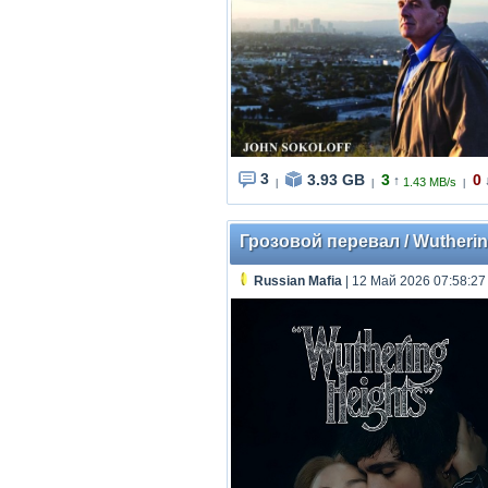
3
3.93 GB
3
0
↑
1.43 MB/s
|
|
|
Грозовой перевал / Wutherin
Russian Mafia
| 12 Май 2026 07:58:27