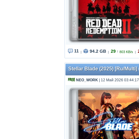
11
94.2 GB
29
↑
803 KB/s
|
|
|
Stellar Blade (2025) [Ru/Multi
NEO_WORK
| 12 Май 2026 03:44:17