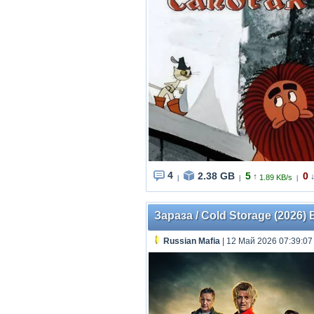
4
2.38 GB
5
0
↑
1.89 KB/s
|
|
|
Зараза / Cold Storage (2026)
Russian Mafia
| 12 Май 2026 07:39:07