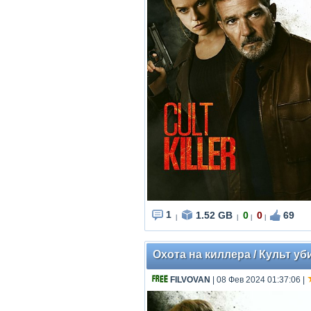
1
1.52 GB
0
0
69
|
|
|
|
Охота на киллера / Культ убий
FILVOVAN
| 08 Фев 2024 01:37:06
|