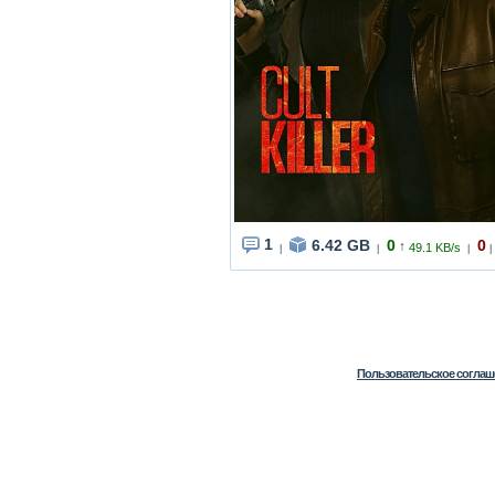
1
6.42 GB
0
0
↑
49.1 KB/s
|
|
|
|
Пользовательское соглаш