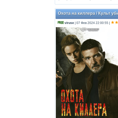
Охота на киллера / Культ уби
viruse
| 07 Фев 2024 22:00:55
|