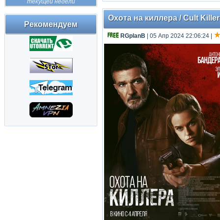
текущей недели
Охота на киллера / Cult Kille
Рекомендуем
RGplanB
| 05 Апр 2024 22:06:24
|