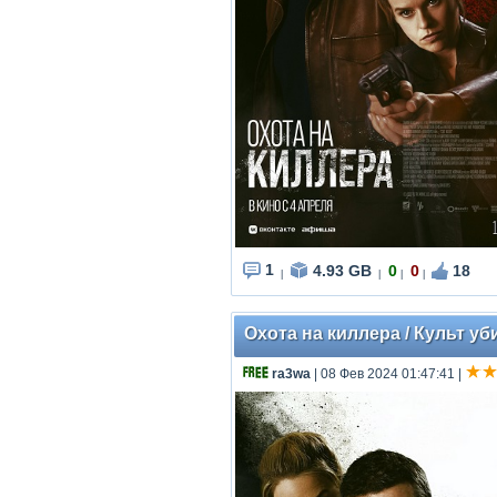
1
4.93 GB
0
0
18
|
|
|
|
Охота на киллера / Культ уби
ra3wa
| 08 Фев 2024 01:47:41
|