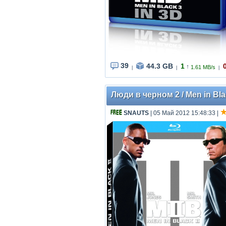
39
44.3 GB
1
↑
1.61 MB/s
|
|
|
Люди в черном 2 / Men in Blac
SNAUTS
| 05 Май 2012 15:48:33
|