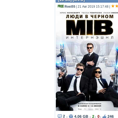
Rost55
| 21 Авг 2019 15:17:48
|
2
4.06 GB
2
0
246
|
|
|
|