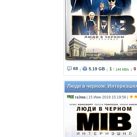
68
5.19 GB
1
0
↑
144 KB/s
|
|
|
Люди в черном: Интернэшнл / 
ra3wa
| 15 Июн 2019 15:19:56
|