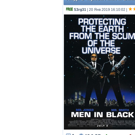
S3rg31
| 20 Янв 2019 16:10:02
|