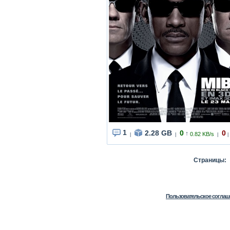
1
2.28 GB
0
0
↑
0.82 KB/s
|
|
|
|
Страницы
Пользовательское соглаш