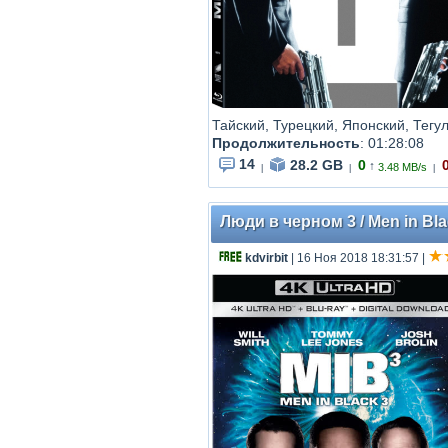
Тайский, Турецкий, Японский, Тегу
Продолжительность
: 01:28:08
14
28.2 GB
0
↑
3.48 MB/s
|
|
|
Люди в черном 3 / Men in Bla
kdvirbit
| 16 Ноя 2018 18:31:57
|