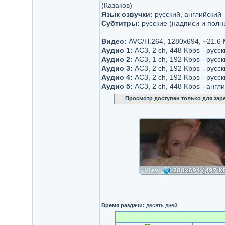
(Казаков)
Язык озвучки:
русский, английский
Субтитры:
русские (надписи и полн
Видео:
AVC/H.264, 1280x694, ~21.6
Аудио 1:
AC3, 2 ch, 448 Kbps - русс
Аудио 2:
AC3, 1 ch, 192 Kbps - русс
Аудио 3:
AC3, 2 ch, 192 Kbps - рус
Аудио 4:
AC3, 2 ch, 192 Kbps - русс
Аудио 5:
AC3, 2 ch, 448 Kbps - англ
Просмотр доступен только для за
Время раздачи:
десять дней