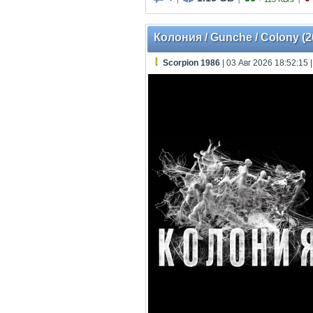
|
|
|
Колония / Gunche / Colony (
Scorpion 1986
| 03 Авг 2026 18:52:15