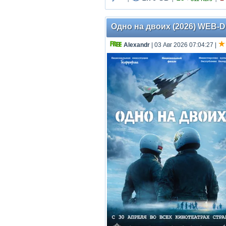
Одно на двоих (2026) WEB-DL
Аlехаndr
| 03 Авг 2026 07:04:27
|