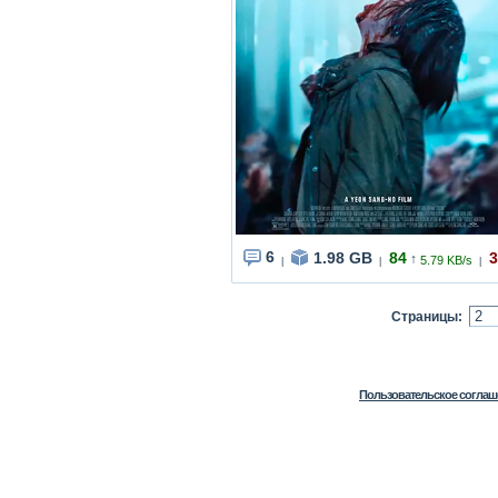
6
1.98 GB
84
3
↑
5.79 KB/s
|
|
|
Страницы:
Пользовательское соглаш