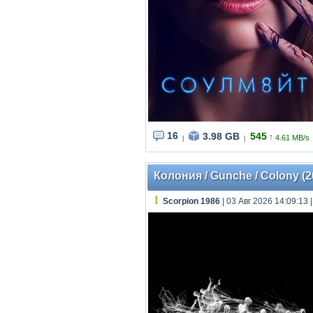
16
3.98 GB
545
↑
4.61 MB/s
|
|
Колония / Gunche / Colony (
Scorpion 1986
| 03 Авг 2026 14:09:13