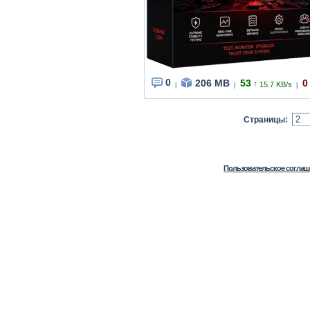
0
206 MB
53
0
↑
15.7 KB/s
|
|
|
Страницы:
Пользовательское соглаш