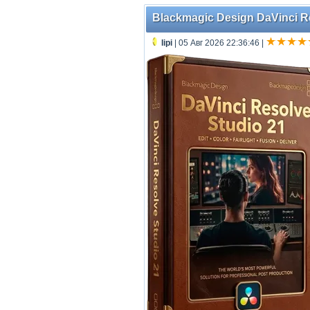
Blackmagic Design DaVinci Re
lipi
| 05 Авг 2026 22:36:46
|