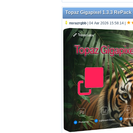
Topaz Gigapixel 1.3.3 RePack 
nsrazrgbb
| 04 Авг 2026 15:58:14
|