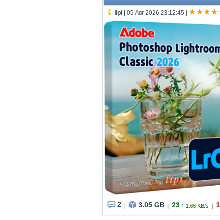
lipi
| 05 Авг 2026 23:12:45
|
2
3.05 GB
23
1
↑
1.66 KB/s
|
|
|