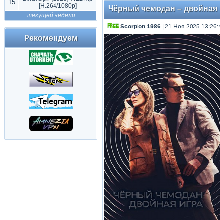
15
[H.264/1080p]
Чёрный чемодан – двойная иг
текущей недели
Scorpion 1986
| 21 Ноя 2025 13:26:
Рекомендуем