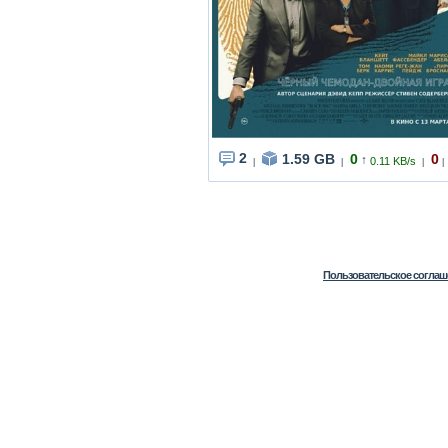
2
1.59 GB
0
0
↑
0.11 KB/s
|
|
|
|
Пользовательское соглаш