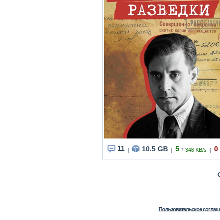
11
10.5 GB
5
0
↑
348 KB/s
|
|
|
Пользовательское соглаш