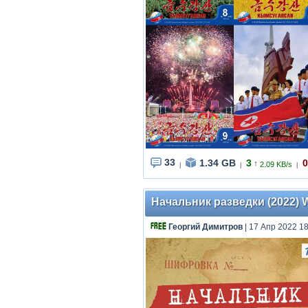
33
1.34 GB
3
0
↑
2.09 KB/s
|
|
|
Начальник разведки (2022) WE
Георгий Димитров
| 17 Апр 2022 18