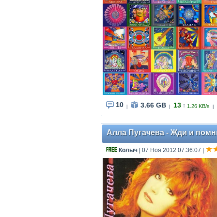
10
3.66 GB
13
↑
1.26 KB/s
|
|
|
Алла Пугачева - Жди и помни
Колыч
| 07 Ноя 2012 07:36:07
|