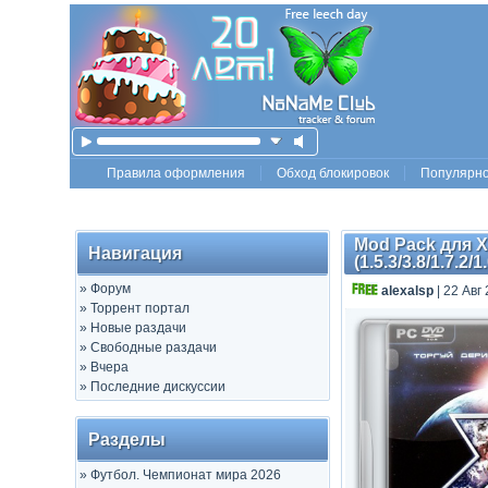
Правила оформления
Обход блокировок
Популярн
Mod Pack для X3
Навигация
(1.5.3/3.8/1.7.2/
»
Форум
alexalsp
| 22 Авг
»
Торрент портал
»
Новые раздачи
»
Свободные раздачи
»
Вчера
»
Последние дискуссии
Разделы
»
Футбол. Чемпионат мира 2026