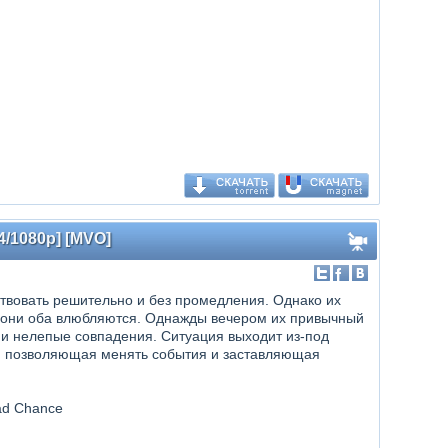
4/1080p] [MVO]
ствовать решительно и без промедления. Однако их
ю они оба влюбляются. Однажды вечером их привычный
 и нелепые совпадения. Ситуация выходит из-под
, позволяющая менять события и заставляющая
Mad Chance