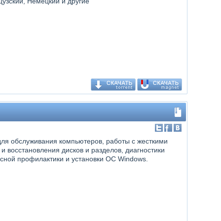
цузский, Немецкий и другие
 для обслуживания компьютеров, работы с жесткими
и восстановления дисков и разделов, диагностики
сной профилактики и установки ОС Windows.