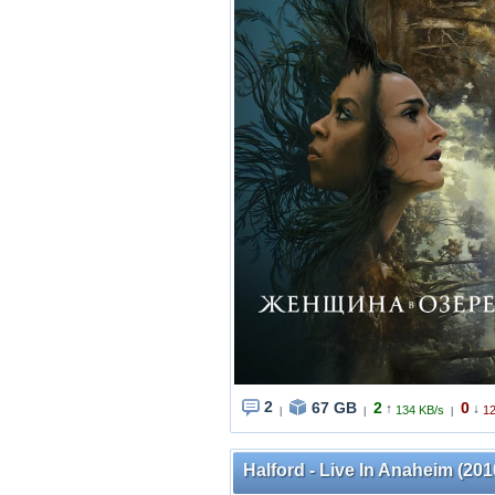
2
67 GB
2
0
↑
↓
134 KB/s
12
|
|
|
Halford - Live In Anaheim (20