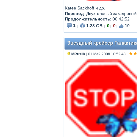
Katee Sackhoff и др.
Перевод
:
Двухголосый закадровый
Продолжительность
:
00:42:52
1
1.23 GB
0
0
10
|
|
|
|
Звездный крейсер Галактика -
MRuslik
| 01 Май 2008 10:52:48
|