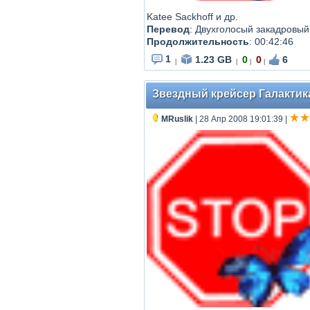
Katee Sackhoff и др.
Перевод
:
Двухголосый закадровый
Продолжительность
:
00:42:46
1
1.23 GB
0
0
6
|
|
|
|
Звездный крейсер Галактика -
MRuslik
| 28 Апр 2008 19:01:39
|