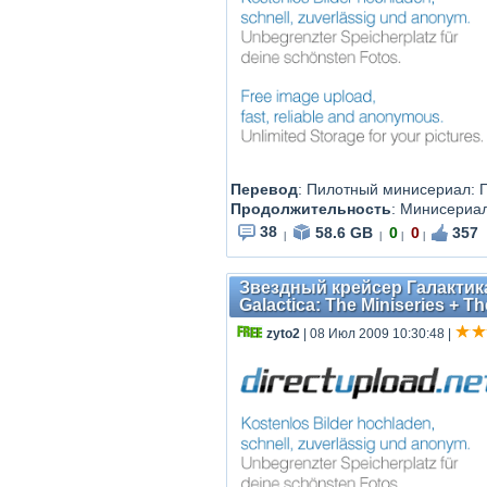
Перевод
: Пилотный минисериал: 
Продолжительность
: Минисериал
38
58.6 GB
0
0
357
|
|
|
|
Звездный крейсер Галактика
Galactica: The Miniseries + 
zyto2
| 08 Июл 2009 10:30:48
|