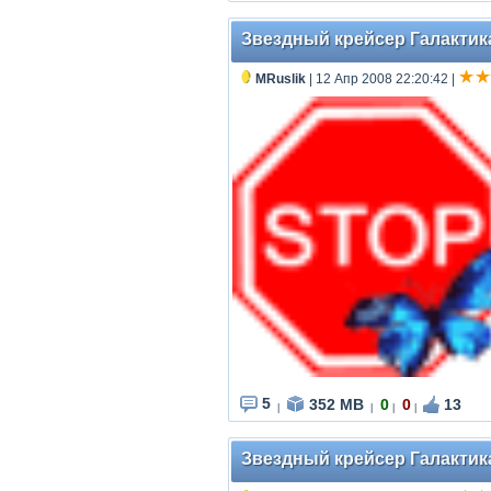
Звездный крейсер Галактика -
MRuslik
| 12 Апр 2008 22:20:42
|
5
352 MB
0
0
13
|
|
|
|
Звездный крейсер Галактика -