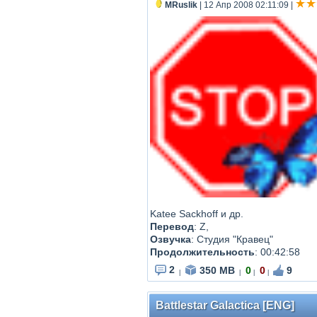
MRuslik
| 12 Апр 2008 02:11:09
|
Katee Sackhoff и др.
Перевод
:
Z,
Озвучка
: Студия "Кравец"
Продолжительность
:
00:42:58
2
350 MB
0
0
9
|
|
|
|
Battlestar Galactica [ENG]