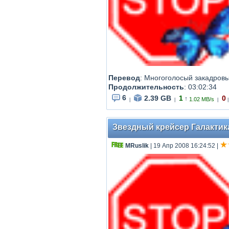
Перевод
:
Многоголосый закадров
Продолжительность
:
03:02:34
6
2.39 GB
1
0
↑
1.02 MB/s
|
|
|
|
Звездный крейсер Галактика -
MRuslik
| 19 Апр 2008 16:24:52
|