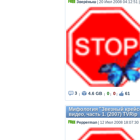
Зверёныш
| 20 Июл 2008 04:12:51
3
4.6 GB
0
0
61
|
|
|
|
Мифология "Звезный крейсер 
видео, часть 1. (2007) TVRip
Pepperman
| 12 Июл 2008 18:07:30