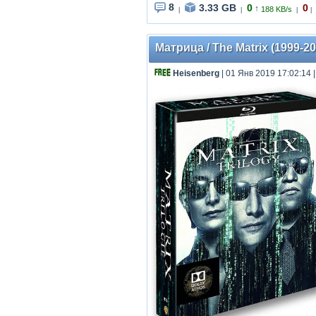
8
3.33 GB
0
0
↑
188 KB/s
|
|
|
|
Матрица / The Matrix (1999-2
Heisenberg
| 01 Янв 2019 17:02:14