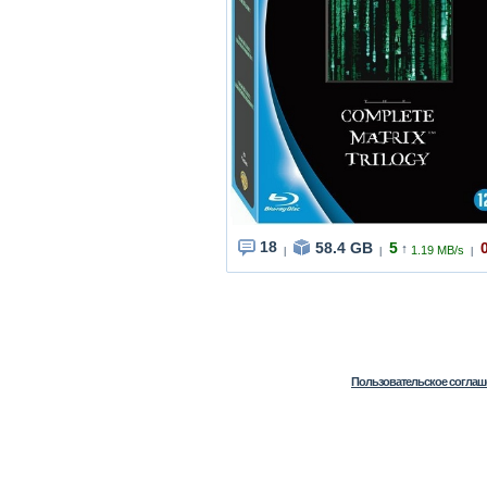
18
58.4 GB
5
↑
1.19 MB/s
|
|
|
Пользовательское соглаш