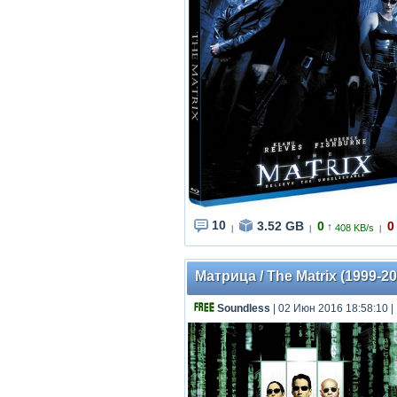
10
3.52 GB
0
0
↑
408 KB/s
|
|
|
Матрица / The Matrix (1999-2
Soundless
| 02 Июн 2016 18:58:10
|