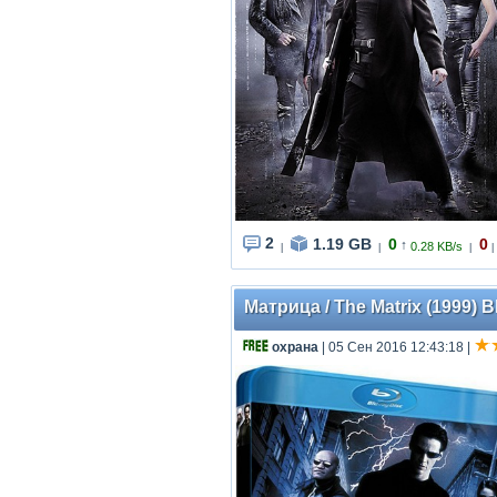
2
1.19 GB
0
0
↑
0.28 KB/s
|
|
|
|
Матрица / The Matrix (1999) 
охрана
| 05 Сен 2016 12:43:18
|