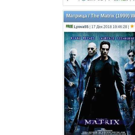
Матрица / The Matrix (1999) 
Lyova55
| 17 Дек 2018 19:46:28
|