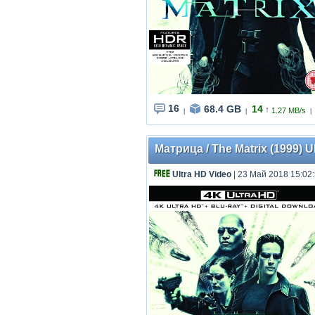
16
68.4 GB
14
↑
1.27 MB/s
|
|
|
Матрица / The Matrix (1999) 
Ultra HD Video
| 23 Май 2018 15:02