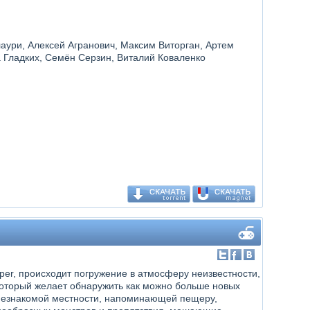
лаури, Алексей Агранович, Максим Виторган, Артем
а Гладких, Семён Серзин, Виталий Коваленко
per, происходит погружение в атмосферу неизвестности,
который желает обнаружить как можно больше новых
 незнакомой местности, напоминающей пещеру,