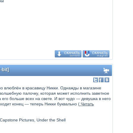
ий
bit]
о влюблён в красавицу Никки. Однажды в магазине
волшебную палочку, которая может исполнить заветное
 его больше всех на свете. И вот чудо — девушка в него
ходит конец — теперь Никки буквально (
Читать
Capstone Pictures, Under the Shell