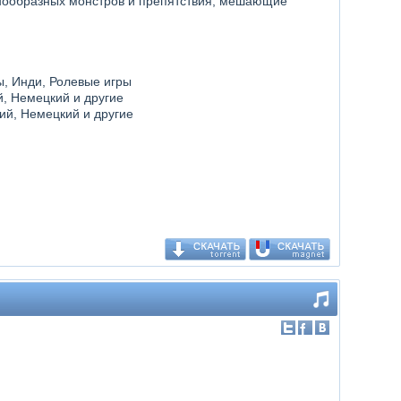
знообразных монстров и препятствия, мешающие
ы, Инди, Ролевые игры
й, Немецкий и другие
кий, Немецкий и другие